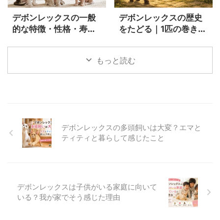
デボンレックスの一般
デボンレックスの歴史
的な特徴・性格・寿
をたどる｜1匹の巻き毛
命・飼い方を実際の飼
猫カーリーから始まっ
い主が詳しく解説
た猫種の物語
もっと読む
デボンレックスの多頭飼いは大変？エマと
ティティと暮らして感じたこと
デボンレックスは子供がいる家庭に向いて
いる？我が家でそう感じた理由