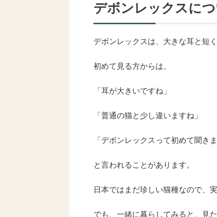
デボンレックスにつ
デボンレックスは、大きな耳と短
初めて見る方からは、
「耳が大きいですね」
「普通の猫と少し違いますね」
「デボンレックスって初めて聞き
と言われることがあります。
日本ではまだ珍しい猫種なので、
でも、一緒に暮らしてみると、見