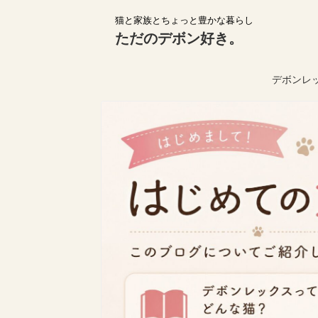
猫と家族とちょっと豊かな暮らし
ただのデボン好き。
デボンレ