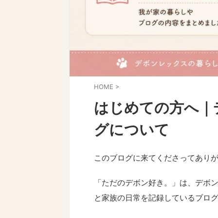
HOME
>
はじめての方へ｜
グについて
このブログに来てくださってあり
「ただのデボン好き。」は、デボ
と家族の日常を記録しているブロ