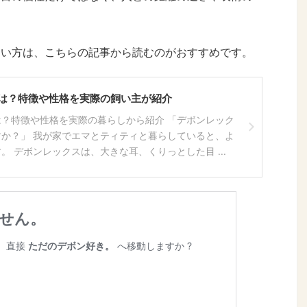
。
たい方は、こちらの記事から読むのがおすすめです。
は？特徴や性格を実際の飼い主が紹介
？特徴や性格を実際の暮らしから紹介 「デボンレック
か？」 我が家でエマとティティと暮らしていると、よ
。 デボンレックスは、大きな耳、くりっとした目 ...