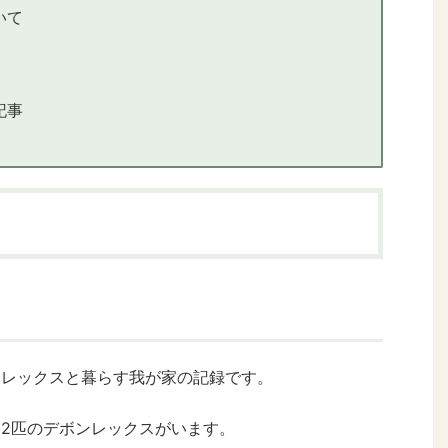
いて
記事
ンレックスと暮らす我が家の記録です。
2匹のデボンレックスがいます。