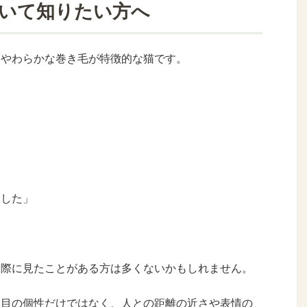
いて知りたい方へ
くやわらかな巻き毛が特徴的な猫です。
ました」
実際に見たことがある方は多くないかもしれません。
た目の個性だけではなく、人との距離の近さや表情の