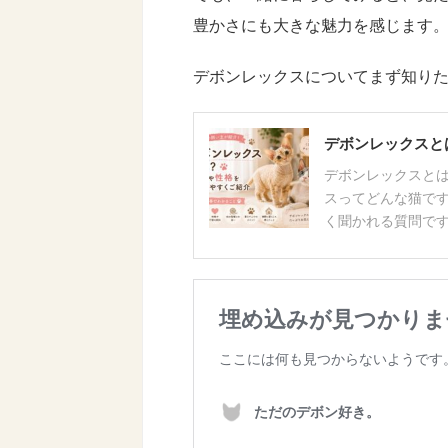
豊かさにも大きな魅力を感じます
デボンレックスについてまず知り
デボンレックスと
デボンレックスとは
スってどんな猫です
く聞かれる質問です