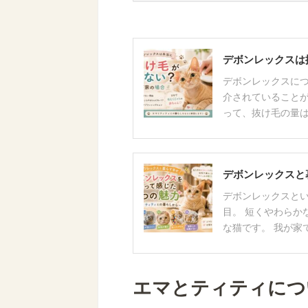
デボンレックスは
デボンレックスにつ
介されていることが
って、抜け毛の量は
デボンレックスと
デボンレックスとい
目。 短くやわらか
な猫です。 我が家で
エマとティティにつ