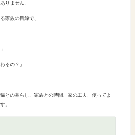
はありません。
いる家族の目線で、
」
？」
変わるの？」
、猫との暮らし、家族との時間、家の工夫、使ってよ
ます。