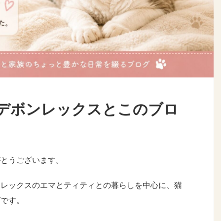
デボンレックスとこのブロ
がとうございます。
ンレックスのエマとティティとの暮らしを中心に、猫
グです。