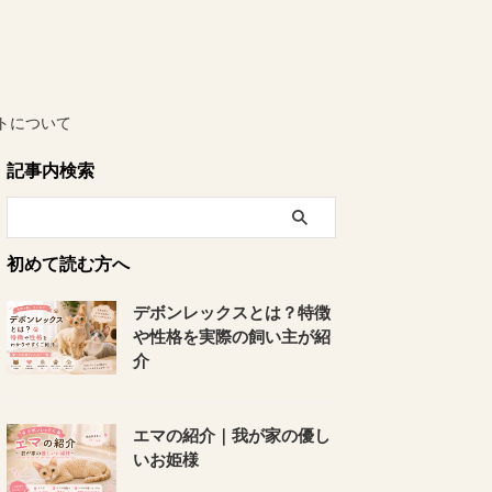
トについて
記事内検索
初めて読む方へ
デボンレックスとは？特徴
や性格を実際の飼い主が紹
介
エマの紹介｜我が家の優し
いお姫様