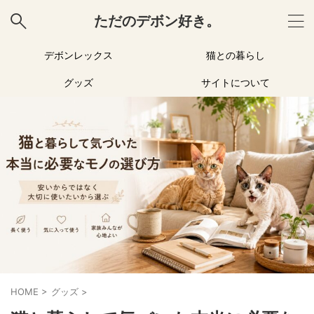
ただのデボン好き。
デボンレックス
猫との暮らし
グッズ
サイトについて
HOME
>
グッズ
>