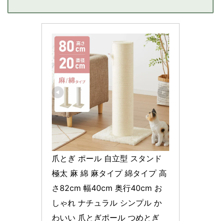
爪とぎ ポール 自立型 スタンド 
極太 麻 綿 麻タイプ 綿タイプ 高
さ82cm 幅40cm 奥行40cm お
しゃれ ナチュラル シンプル か
わいい 爪とぎポール つめとぎ 