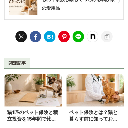
の愛用品
関連記事
猫1匹のペット保険と積
ペット保険とは？猫と
立投資を15年間で比較
暮らす前に知っておき
｜年3％・5％ならいく
たい補償内容・メリッ