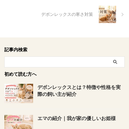
デボンレックスの寒さ対策
記事内検索
初めて読む方へ
デボンレックスとは？特徴や性格を実
際の飼い主が紹介
エマの紹介｜我が家の優しいお姫様