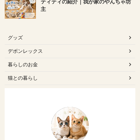
ティティの紹介｜我が家のやんちゃ坊
主
グッズ
デボンレックス
暮らしのお金
猫との暮らし