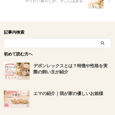
守りたい暮らしが、そこにはある
記事内検索
初めて読む方へ
デボンレックスとは？特徴や性格を実
際の飼い主が紹介
エマの紹介｜我が家の優しいお姫様