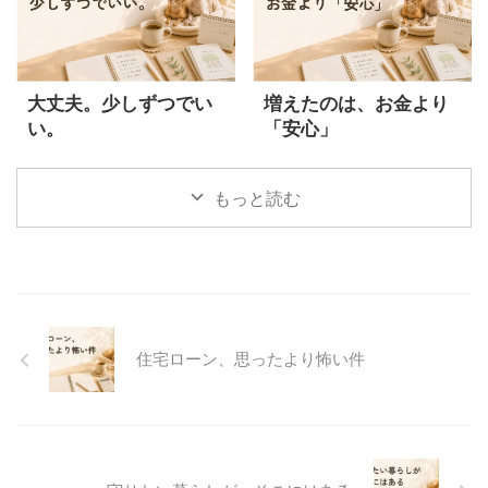
大丈夫。少しずつでい
増えたのは、お金より
い。
「安心」
もっと読む
住宅ローン、思ったより怖い件