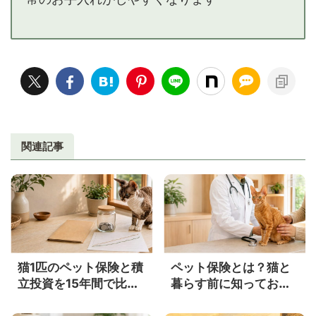
関連記事
猫1匹のペット保険と積
ペット保険とは？猫と
立投資を15年間で比較
暮らす前に知っておき
｜年3％・5％ならいく
たい補償内容・メリッ
らになる？
ト・注意点をやさしく